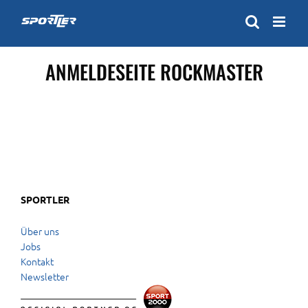
Zum
Inhalt
springen
ANMELDESEITE ROCKMASTER
SPORTLER
Über uns
Jobs
Kontakt
Newsletter