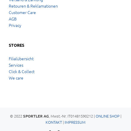
Retouren & Reklamationen
Customer Care
AGB
Privacy
STORES
Filialübersicht
Services
Click & Collect
We care
© 2022
, Mwst.-Nr. IT01481590212 |
ONLINE SHOP
|
SPORTLER AG
KONTAKT
|
IMPRESSUM