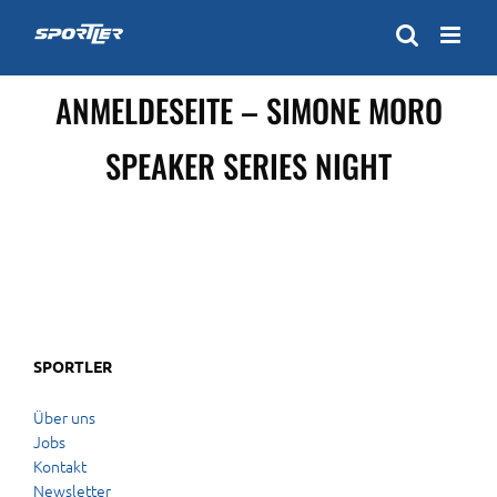
Zum
Inhalt
springen
ANMELDESEITE – SIMONE MORO
SPEAKER SERIES NIGHT
SPORTLER
Über uns
Jobs
Kontakt
Newsletter