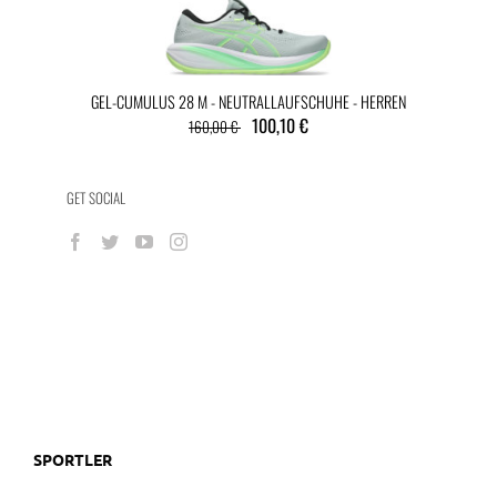
GEL-CUMULUS 28 M - NEUTRALLAUFSCHUHE - HERREN
100,10 €
160,00 €
GET SOCIAL
SPORTLER