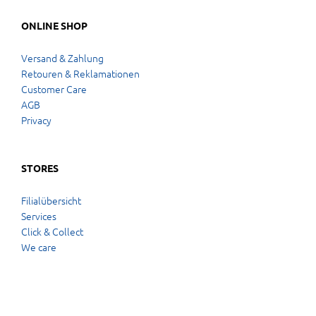
ONLINE SHOP
Versand & Zahlung
Retouren & Reklamationen
Customer Care
AGB
Privacy
STORES
Filialübersicht
Services
Click & Collect
We care