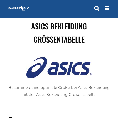
Zum
Inhalt
springen
ASICS BEKLEIDUNG
GRÖSSENTABELLE
Bestimme deine optimale Größe bei Asics-Bekleidung
mit der Asics Bekleidung Größentabelle.