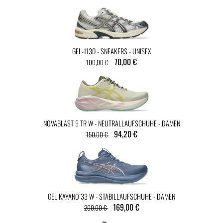
GEL-1130 - SNEAKERS - UNISEX
70,00 €
100,00 €
NOVABLAST 5 TR W - NEUTRALLAUFSCHUHE - DAMEN
94,20 €
150,00 €
GEL KAYANO 33 W - STABILLAUFSCHUHE - DAMEN
169,00 €
200,00 €