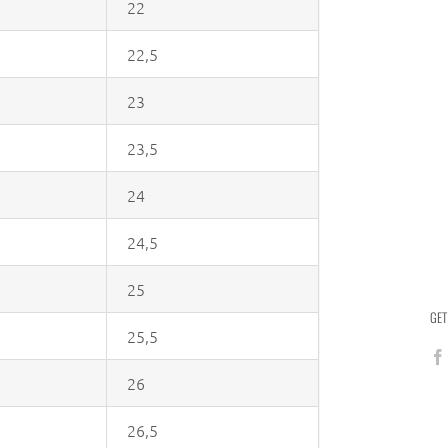
22
22,5
23
23,5
24
24,5
25
GET
25,5
26
26,5