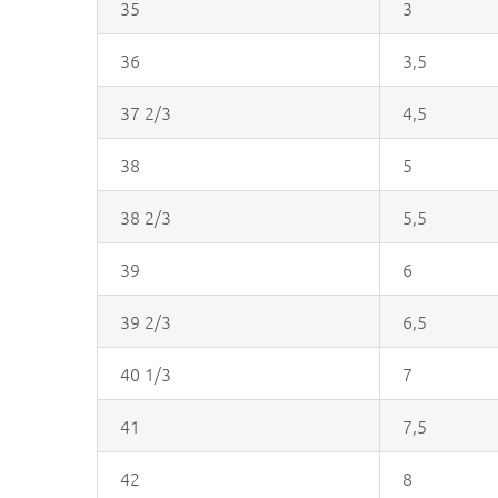
35
3
36
3,5
37 2/3
4,5
38
5
38 2/3
5,5
39
6
39 2/3
6,5
40 1/3
7
41
7,5
42
8