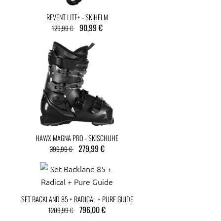
REVENT LITE+ - SKIHELM
90,99 €
129,99 €
HAWX MAGNA PRO - SKISCHUHE
279,99 €
399,99 €
SET BACKLAND 85 + RADICAL + PURE GUIDE
796,00 €
1209,99 €