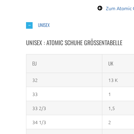
Zum Atomic 
UNISEX
UNISEX : ATOMIC SCHUHE GRÖSSENTABELLE
EU
UK
32
13 K
33
1
33 2/3
1,5
34 1/3
2