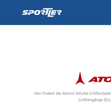
Zum
Inhalt
springen
Hier findest die Atomic Schuhe Größentabe
Größengänge (EU,