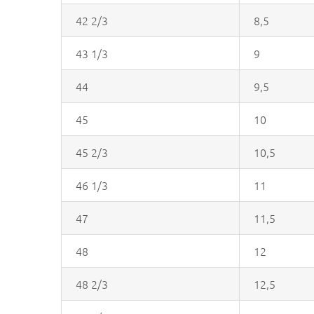
42 2/3
8,5
43 1/3
9
44
9,5
45
10
45 2/3
10,5
46 1/3
11
47
11,5
48
12
48 2/3
12,5