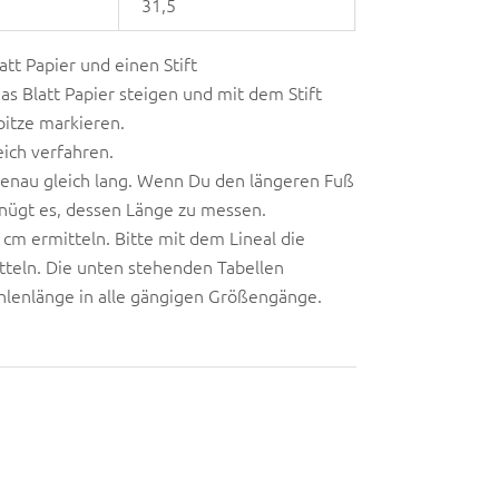
31,5
tt Papier und einen Stift
s Blatt Papier steigen und mit dem Stift
itze markieren.
eich verfahren.
genau gleich lang. Wenn Du den längeren Fuß
enügt es, dessen Länge zu messen.
cm ermitteln. Bitte mit dem Lineal die
teln. Die unten stehenden Tabellen
hlenlänge in alle gängigen Größengänge.