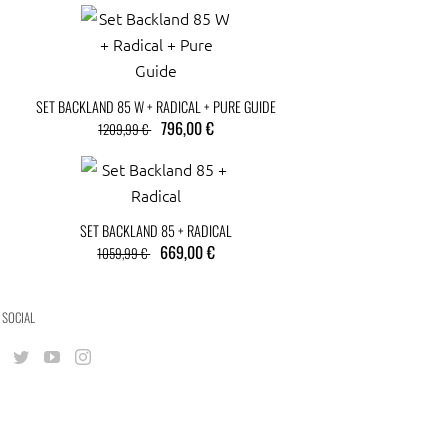
SET BACKLAND 85 W + RADICAL + PURE GUIDE
796,00 €
1209,99 €
SET BACKLAND 85 + RADICAL
669,00 €
1059,99 €
 SOCIAL