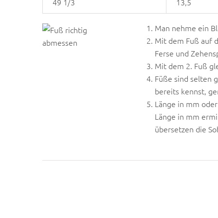
49 1/3
13,5
Man nehme ein Bla
Mit dem Fuß auf da
Ferse und Zehensp
Mit dem 2. Fuß gl
Füße sind selten 
bereits kennst, g
Länge in mm oder 
Länge in mm ermit
übersetzen die So