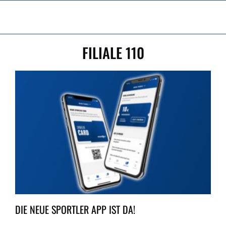
Zum
Inhalt
springen
FILIALE 110
DIE NEUE SPORTLER APP IST DA!