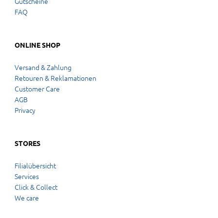
Gutscheine
FAQ
ONLINE SHOP
Versand & Zahlung
Retouren & Reklamationen
Customer Care
AGB
Privacy
STORES
Filialübersicht
Services
Click & Collect
We care