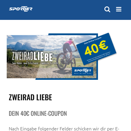
Zum
Inhalt
springen
ZWEIRAD LIEBE
DEIN 40€ ONLINE-COUPON
Nach Eingabe folgender Felder schicken wir dir per E-