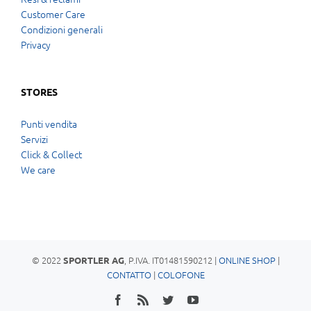
Customer Care
Condizioni generali
Privacy
STORES
Punti vendita
Servizi
Click & Collect
We care
© 2022
, P.IVA. IT01481590212 |
ONLINE SHOP
|
SPORTLER AG
CONTATTO
|
COLOFONE
Facebook
Rss
Twitter
YouTube