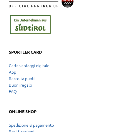
SPORTLER CARD
Carta vantaggi digitale
App
Raccolta punti
Buoni regalo
FAQ
ONLINE SHOP
Spedizione & pagamento
Resi & reclami