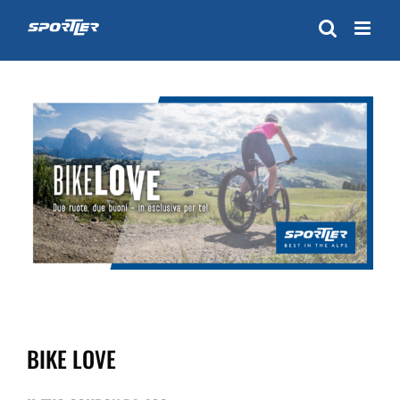
Skip
to
content
BIKE LOVE