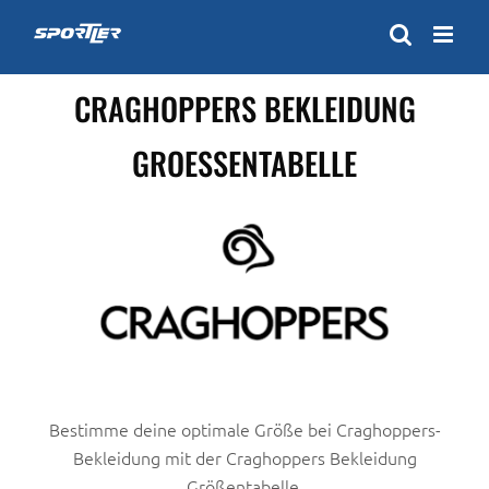
Zum
Inhalt
springen
CRAGHOPPERS BEKLEIDUNG
GROESSENTABELLE
Bestimme deine optimale Größe bei Craghoppers-
Bekleidung mit der Craghoppers Bekleidung
Größentabelle.