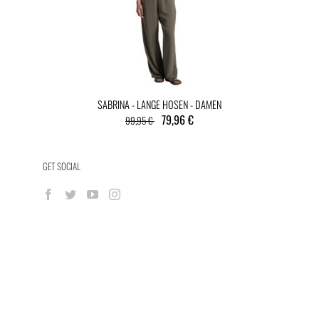
SABRINA - LANGE HOSEN - DAMEN
79,96 €
99,95 €
GET SOCIAL