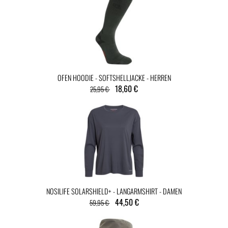
OFEN HOODIE - SOFTSHELLJACKE - HERREN
18,60 €
25,95 €
NOSILIFE SOLARSHIELD+ - LANGARMSHIRT - DAMEN
44,50 €
59,95 €