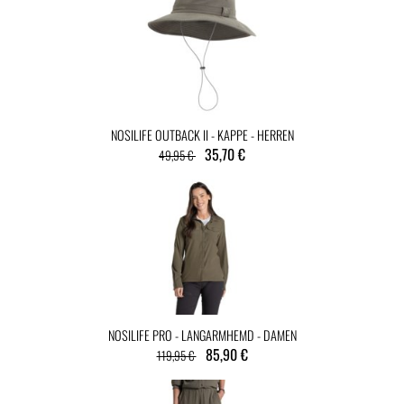
NOSILIFE OUTBACK II - KAPPE - HERREN
35,70 €
49,95 €
NOSILIFE PRO - LANGARMHEMD - DAMEN
85,90 €
119,95 €