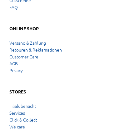
Gutscheine
FAQ
ONLINE SHOP
Versand & Zahlung
Retouren & Reklamationen
Customer Care
AGB
Privacy
STORES
Filialübersicht
Services
Click & Collect
We care