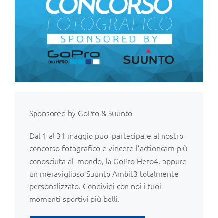
Sponsored by GoPro & Suunto
Dal 1 al 31 maggio puoi partecipare al nostro
concorso fotografico e vincere l’actioncam più
conosciuta al mondo, la GoPro Hero4, oppure
un meraviglioso Suunto Ambit3 totalmente
personalizzato. Condividi con noi i tuoi
momenti sportivi più belli.