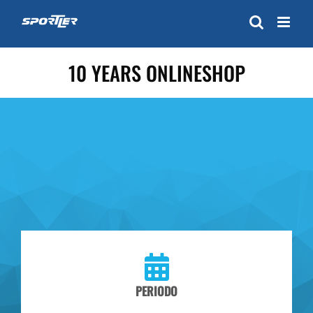
Skip
to
content
10 YEARS ONLINESHOP
PERIODO