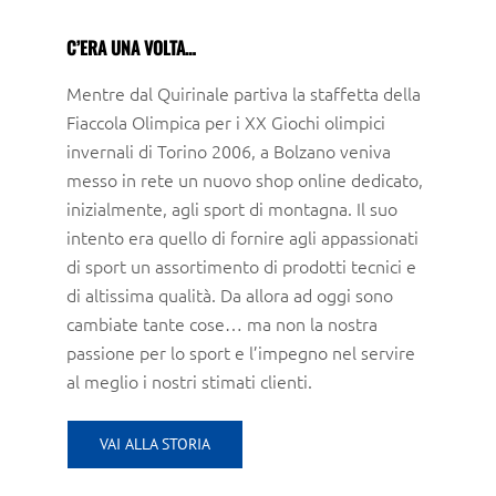
C’ERA UNA VOLTA…
Mentre dal Quirinale partiva la staffetta della
Fiaccola Olimpica per i XX Giochi olimpici
invernali di Torino 2006, a Bolzano veniva
messo in rete un nuovo shop online dedicato,
inizialmente, agli sport di montagna. Il suo
intento era quello di fornire agli appassionati
di sport un assortimento di prodotti tecnici e
di altissima qualità. Da allora ad oggi sono
cambiate tante cose… ma non la nostra
passione per lo sport e l’impegno nel servire
al meglio i nostri stimati clienti.
VAI ALLA STORIA