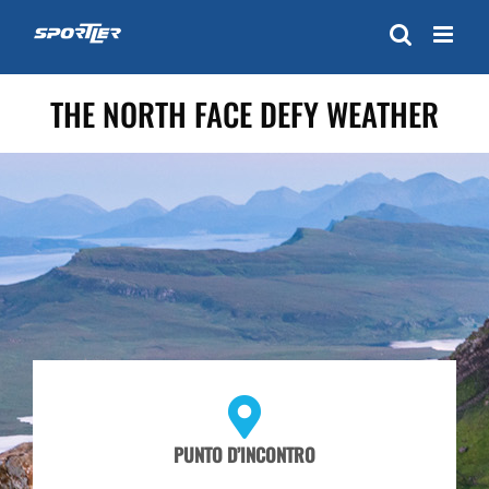
Skip
to
content
THE NORTH FACE DEFY WEATHER
PUNTO D’INCONTRO