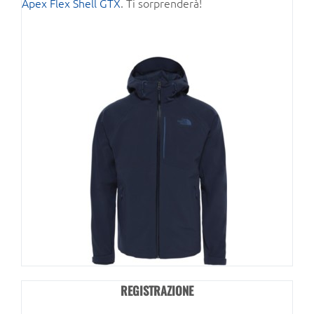
Apex Flex Shell GTX
. Ti sorprenderà!
REGISTRAZIONE