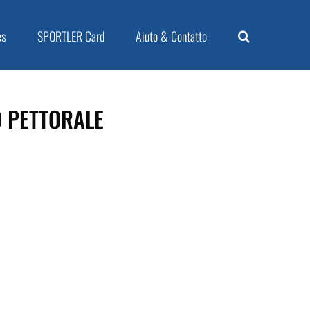
es
SPORTLER Card
Aiuto & Contatto
O PETTORALE