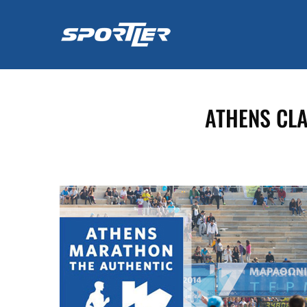
Skip
to
content
ATHENS CLA