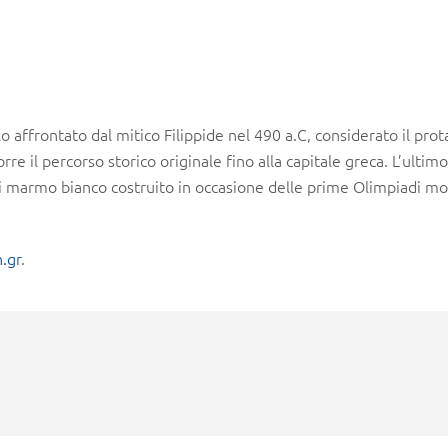
o affrontato dal mitico Filippide nel 490 a.C, considerato il pro
e il percorso storico originale fino alla capitale greca. L’ultimo 
i marmo bianco costruito in occasione delle prime Olimpiadi mo
.gr
.