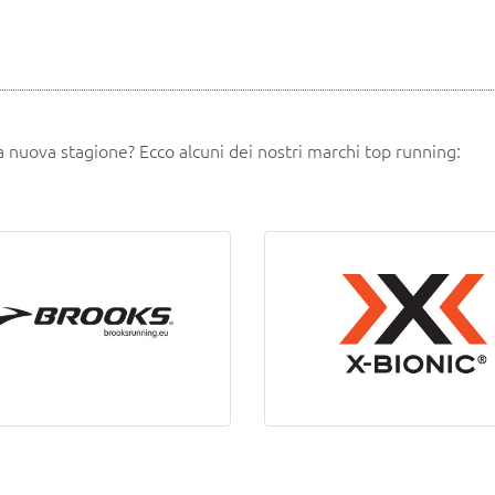
la nuova stagione? Ecco alcuni dei nostri marchi top running:
BROOKS
X BIONIC
ONLINE SHOP
ONLINE SHOP