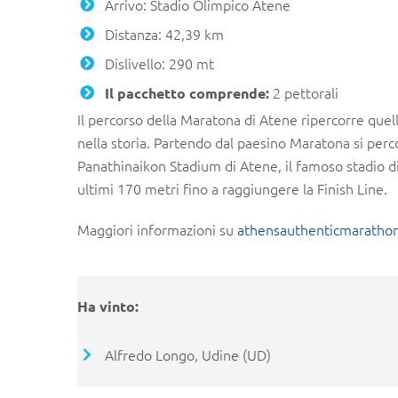
Arrivo: Stadio Olimpico Atene
Distanza: 42,39 km
Dislivello: 290 mt
2 pettorali
Il pacchetto comprende:
Il percorso della Maratona di Atene ripercorre quell
nella storia. Partendo dal paesino Maratona si percorr
Panathinaikon Stadium di Atene, il famoso stadio d
ultimi 170 metri fino a raggiungere la Finish Line.
Maggiori informazioni su
athensauthenticmarathon
Ha vinto:
Alfredo Longo, Udine (UD)