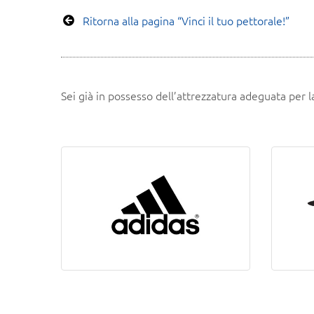
Ritorna alla pagina “Vinci il tuo pettorale!”
Sei già in possesso dell’attrezzatura adeguata per 
ADIDAS
ONLINE SHOP