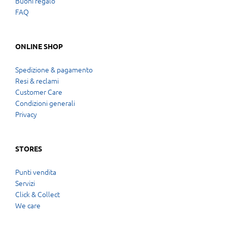
Buoni regalo
FAQ
ONLINE SHOP
Spedizione & pagamento
Resi & reclami
Customer Care
Condizioni generali
Privacy
STORES
Punti vendita
Servizi
Click & Collect
We care