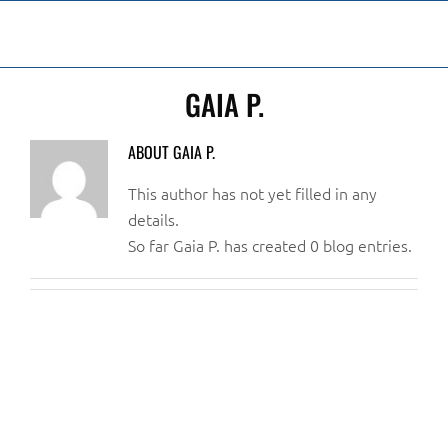
Skip
to
content
GAIA P.
ABOUT
GAIA P.
This author has not yet filled in any
details.
So far Gaia P. has created 0 blog entries.