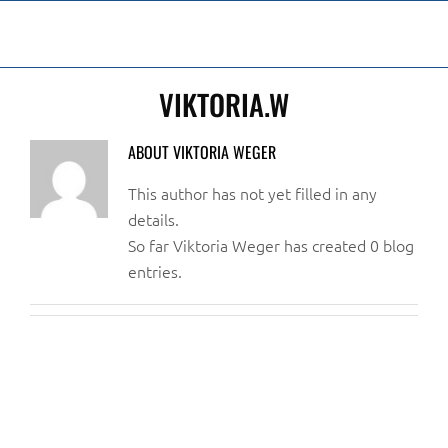
Skip
to
content
VIKTORIA.W
ABOUT
VIKTORIA WEGER
This author has not yet filled in any
details.
So far Viktoria Weger has created 0 blog
entries.