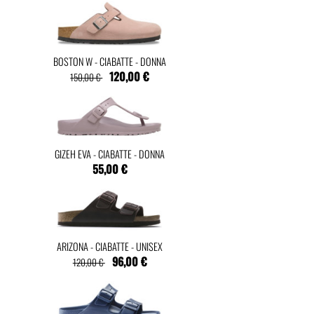
BOSTON W - CIABATTE - DONNA
120,00 €
150,00 €
GIZEH EVA - CIABATTE - DONNA
55,00 €
ARIZONA - CIABATTE - UNISEX
96,00 €
120,00 €