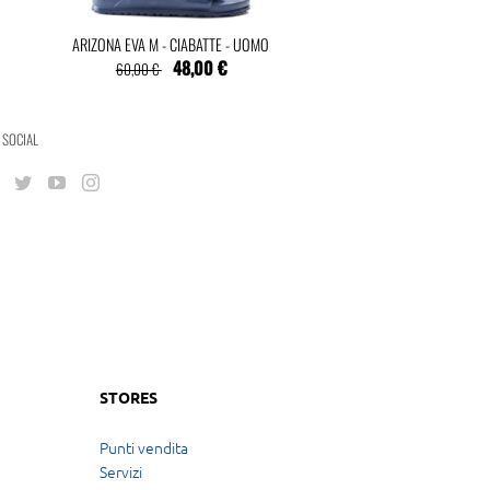
ARIZONA EVA M - CIABATTE - UOMO
48,00 €
60,00 €
 SOCIAL
STORES
Punti vendita
Servizi