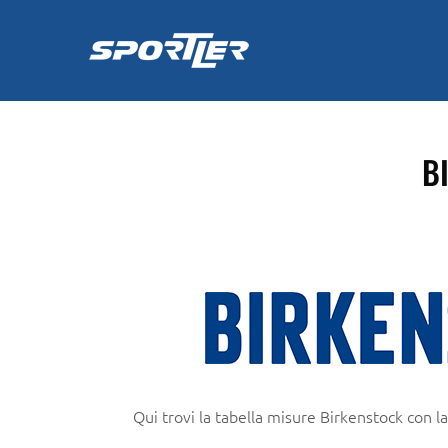
Skip
to
content
B
Qui trovi la tabella misure Birkenstock con la