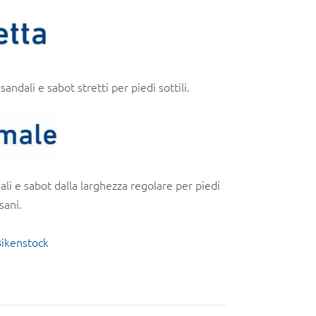
ndali e sabot stretti per piedi sottili.
i e sabot dalla larghezza regolare per piedi
sani.
Bikenstock