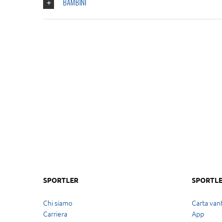
BAMBINI
SPORTLER
SPORTLE
Chi siamo
Carta vant
Carriera
App