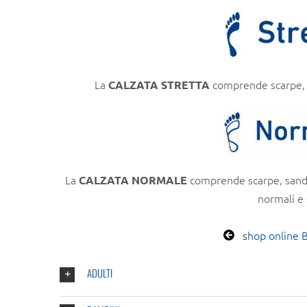
La
comprende scarpe, sa
CALZATA STRETTA
La
comprende scarpe, sandal
CALZATA NORMALE
normali e 
shop online 
ADULTI