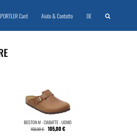
SPORTLER Card
Aiuto & Contatto
DE
RE
BOSTON M - CIABATTE - UOMO
105,00 €
150,00 €