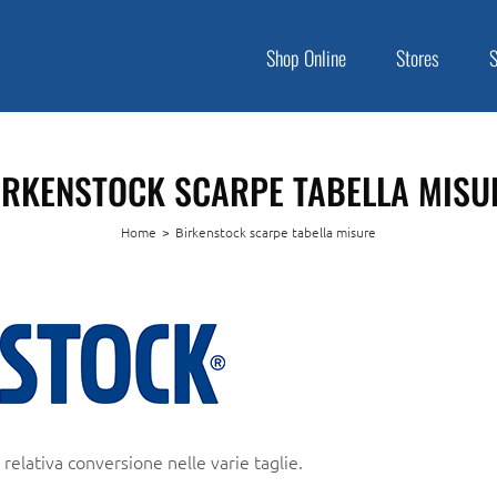
Shop Online
Stores
IRKENSTOCK SCARPE TABELLA MISU
Home
>
Birkenstock scarpe tabella misure
 relativa conversione nelle varie taglie.