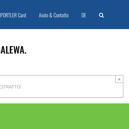
SPORTLER Card
Aiuto & Contatto
DE
SALEWA.
×
 ESTRATTO!