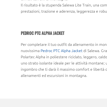
Il risultato è la stupenda Salewa Lite Train, una co
prestazioni, trazione e aderenza, leggerezza e robu
PEDROC PTC ALPHA JACKET
Per completare il tuo outfit da allenamento in mon
nuovissima
Pedroc PTC Alpha Jacket
di Salewa. Gra
Polartec Alpha in poliestere riciclato, leggero, cald
uno strato isolante ideale per le attività montane;
ingombro che ti darà il massimo comfort e libertà
allenamenti ed escursioni in montagna.