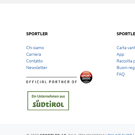
SPORTLER
SPORTLE
Chi siamo
Carta vant
Carriera
App
Contatto
Raccolta 
Newsletter
Buoni reg
FAQ