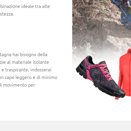
mbinazione ideale tra alte
stezza.
tagna hai bisogno della
zie al materiale isolante
o e traspirante, indosserai
 un capo leggero e di minimo
 di movimento per