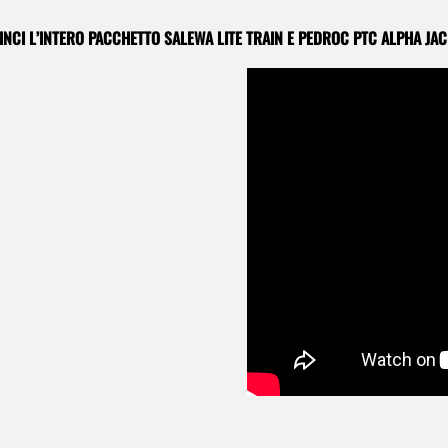
NCI L’INTERO PACCHETTO SALEWA LITE TRAIN E PEDROC PTC ALPHA JA