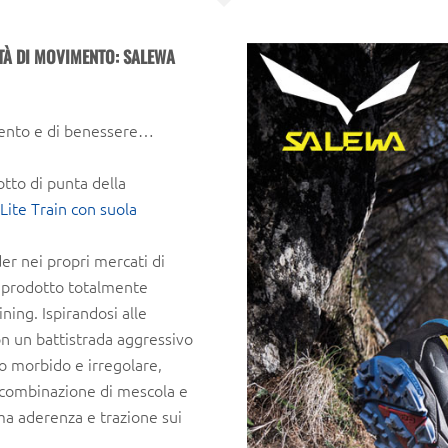
RTÀ DI MOVIMENTO: SALEWA
mento e di benessere…
tto di punta della
Lite Train con suola
er nei propri mercati di
di prodotto totalmente
ning. Ispirandosi alle
on un battistrada aggressivo
o morbido e irregolare,
a combinazione di mescola e
ima aderenza e trazione sui