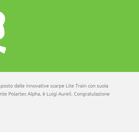
mposto dalle innovative scarpe Lite Train con suola
nte Polartec Alpha, è Luigi Aureli. Congratulazione