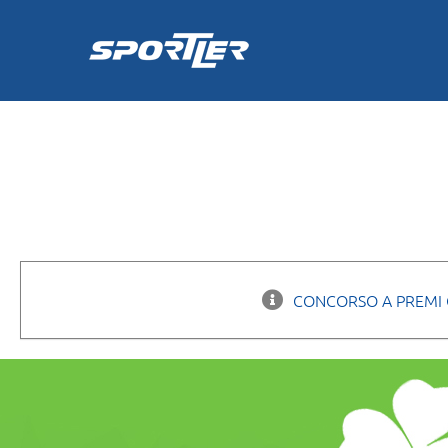
Skip
to
content
CONCORSO A PREMI 