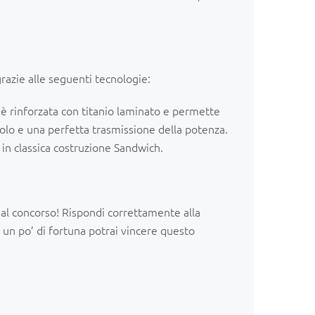
grazie alle seguenti tecnologie:
 è rinforzata con titanio laminato e permette
golo e una perfetta trasmissione della potenza.
i in classica costruzione Sandwich.
a al concorso! Rispondi correttamente alla
un po’ di fortuna potrai vincere questo