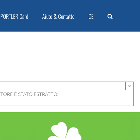
SPORTLER Card
Aiuto & Contatto
DE
×
CITORE È STATO ESTRATTO!