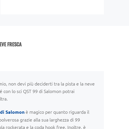
EVE FRESCA
o, non devi più deciderti tra la pista e la neve
hé con lo sci QST 99 di Salomon potrai
ltra.
è magico per quanto riguarda il
 di Salomon
olverosa grazie alla sua larghezza di 99
ola rockerata e la coda hook free. Inoltre, è