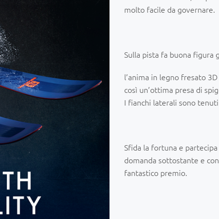
molto facile da governare.
Sulla pista fa buona figura 
l’anima in legno fresato 3D
così un’ottima presa di spi
I fianchi laterali sono tenut
Sfida la fortuna e partecip
domanda sottostante e con 
fantastico premio.