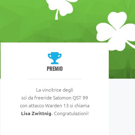
PREMIO
La vincitrice degli
sci da freeride Salomon QST 99
con attacco Warden 13 si chiama
. Congratulazioni!
Lisa Zwittnig