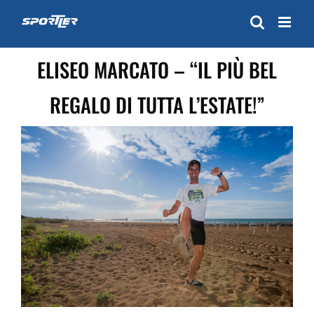
Skip
to
content
ELISEO MARCATO – “IL PIÙ BEL
REGALO DI TUTTA L’ESTATE!”