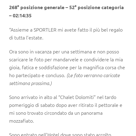
268° posizione generale – 52° posizione categoria
– 02:14:35
“Assieme a SPORTLER mi avete fatto il più bel regalo
di tutta l’estate.
Ora sono in vacanza per una settimana e non posso
scaricare le foto per mandarvele e condividere la mia
gioia, fatica e soddisfazione per la magnifica corsa che
ho partecipato e concluso.
(Le foto verranno caricate
settimana prossima.)
Sono arrivato in alto al “Chalet Dolomiti” nel tardo
pomeriggio di sabato dopo aver ritirato il pettorale e
mi sono trovato circondato da un panorama
mozzafiato.
Sono entrato nell’Hotel dove sono stato accolto