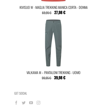
KIVISUO W - MAGLIA TREKKING MANICA CORTA - DONNA
27,98 €
69,95 €
VALKAMA M – PANTALONI TREKKING - UOMO
39,98 €
99,95 €
GET SOCIAL