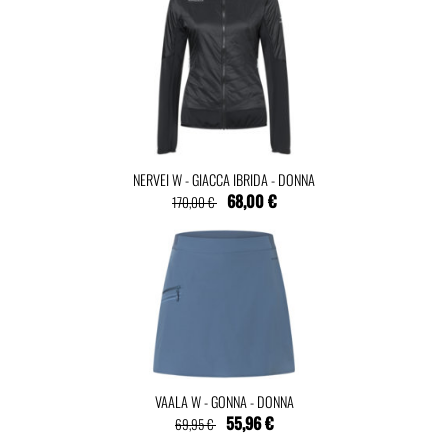
NERVEI W - GIACCA IBRIDA - DONNA
68,00 €
170,00 €
VAALA W - GONNA - DONNA
55,96 €
69,95 €