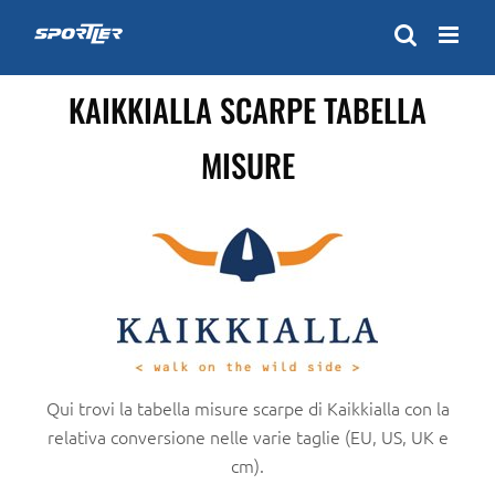
Skip
to
content
KAIKKIALLA SCARPE TABELLA
MISURE
Qui trovi la tabella misure scarpe di Kaikkialla con la
relativa conversione nelle varie taglie (EU, US, UK e
cm).