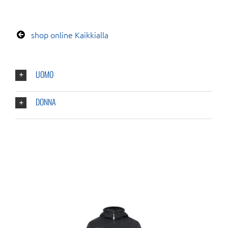
shop online Kaikkialla
UOMO
DONNA