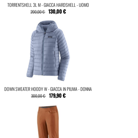
TORRENTSHELL 3L M - GIACCA HARDSHELL - UOMO
130,00 €
200,00 €
DOWN SWEATER HOODY W - GIACCA IN PIUMA - DONNA
179,90 €
300,00 €