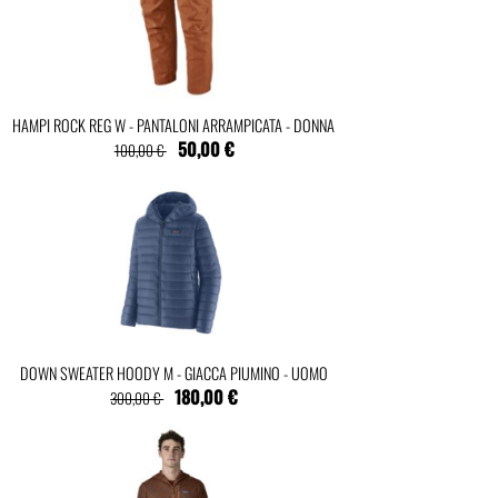
HAMPI ROCK REG W - PANTALONI ARRAMPICATA - DONNA
50,00 €
100,00 €
DOWN SWEATER HOODY M - GIACCA PIUMINO - UOMO
180,00 €
300,00 €