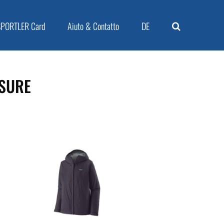
SPORTLER Card
Aiuto & Contatto
DE
ISURE