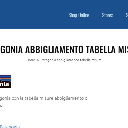
Shop Online
Stores
GONIA ABBIGLIAMENTO TABELLA M
Home
>
Patagonia abbigliamento tabella misure
gonia con la tabella misure abbigliamento di
ia.
 Patagonia