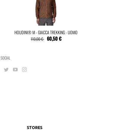
HOUDINI® M - GIACCA TREKKING - UOMO
60,50 €
110,00 €
 SOCIAL
STORES