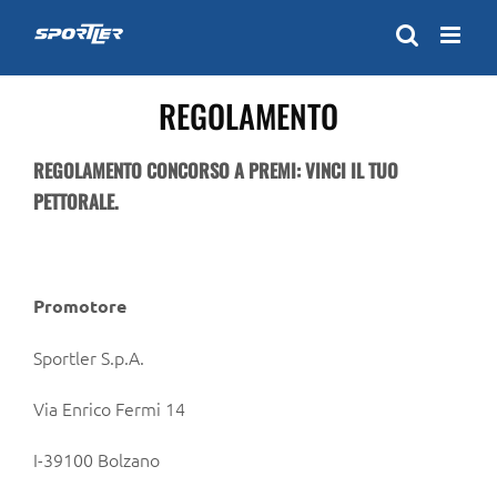
Skip
to
content
REGOLAMENTO
REGOLAMENTO CONCORSO A PREMI: VINCI IL TUO
PETTORALE.
Promotore
Sportler S.p.A.
Via Enrico Fermi 14
I-39100 Bolzano