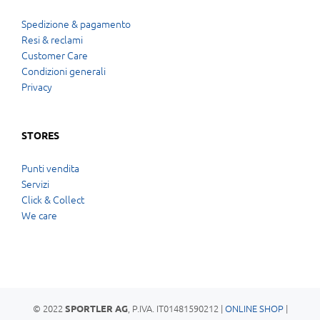
Spedizione & pagamento
Resi & reclami
Customer Care
Condizioni generali
Privacy
STORES
Punti vendita
Servizi
Click & Collect
We care
© 2022
, P.IVA. IT01481590212 |
ONLINE SHOP
|
SPORTLER AG