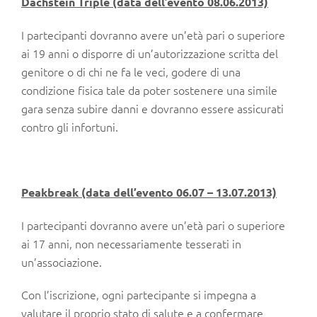
Dachstein Triple (data dell’evento 08.06.2013)
I partecipanti dovranno avere un’età pari o superiore
ai 19 anni o disporre di un’autorizzazione scritta del
genitore o di chi ne fa le veci, godere di una
condizione fisica tale da poter sostenere una simile
gara senza subire danni e dovranno essere assicurati
contro gli infortuni.
Peakbreak (data dell’evento 06.07 – 13.07.2013)
I partecipanti dovranno avere un’età pari o superiore
ai 17 anni, non necessariamente tesserati in
un’associazione.
Con l’iscrizione, ogni partecipante si impegna a
valutare il proprio stato di salute e a confermare