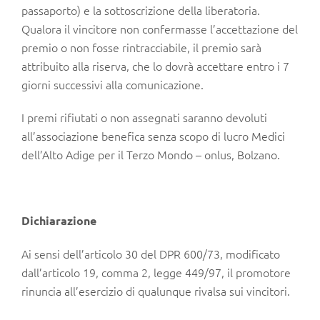
passaporto) e la sottoscrizione della liberatoria.
Qualora il vincitore non confermasse l’accettazione del
premio o non fosse rintracciabile, il premio sarà
attribuito alla riserva, che lo dovrà accettare entro i 7
giorni successivi alla comunicazione.
I premi rifiutati o non assegnati saranno devoluti
all’associazione benefica senza scopo di lucro Medici
dell’Alto Adige per il Terzo Mondo – onlus, Bolzano.
Dichiarazione
Ai sensi dell’articolo 30 del DPR 600/73, modificato
dall’articolo 19, comma 2, legge 449/97, il promotore
rinuncia all’esercizio di qualunque rivalsa sui vincitori.