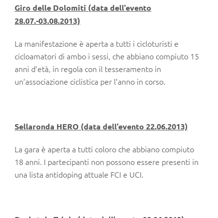
Giro delle Dolomiti (data dell’evento
28.07.-03.08.2013)
La manifestazione è aperta a tutti i cicloturisti e
cicloamatori di ambo i sessi, che abbiano compiuto 15
anni d’età, in regola con il tesseramento in
un’associazione ciclistica per l’anno in corso.
Sellaronda HERO (data dell’evento 22.06.2013)
La gara è aperta a tutti coloro che abbiano compiuto
18 anni. I partecipanti non possono essere presenti in
una lista antidoping attuale FCI e UCI.