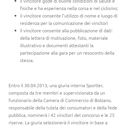
il vincitore gode di buone condizioni di salute e
fisiche e ha esperienza nella corsa e nel ciclismo;
il vincitore consente l’utilizzo di nome e luogo di
residenza per la comunicazione dei vincitori
il vincitore consente alla pubblicazione di dati:
della lettera di motivazione, foto, materiale
illustrativo e documenti attestanti la
partecipazione alla gara per un resoconto della
stessa.
Entro il 30.04.2013, una giuria interna Sportler,
composta da tre membri e supervisionata da un
funzionario della Camera di Commercio di Bolzano,
responsabile della tutela dei consumatori e della fede
pubblica, nominerà i 42 vincitori del concorso e le 25
riserve. La giuria selezionerà il vincitore in base a