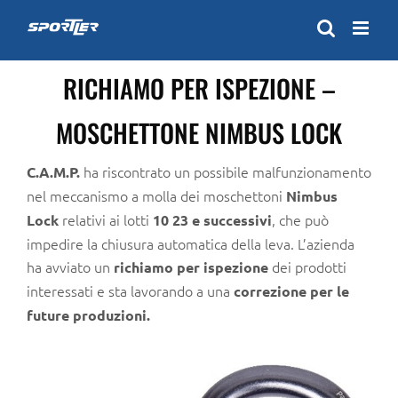
Skip
to
content
RICHIAMO PER ISPEZIONE –
MOSCHETTONE NIMBUS LOCK
ha riscontrato un possibile malfunzionamento
C.A.M.P.
nel meccanismo a molla dei moschettoni
Nimbus
relativi ai lotti
, che può
Lock
10 23 e successivi
impedire la chiusura automatica della leva. L’azienda
ha avviato un
dei prodotti
richiamo per ispezione
interessati e sta lavorando a una
correzione per le
future produzioni.