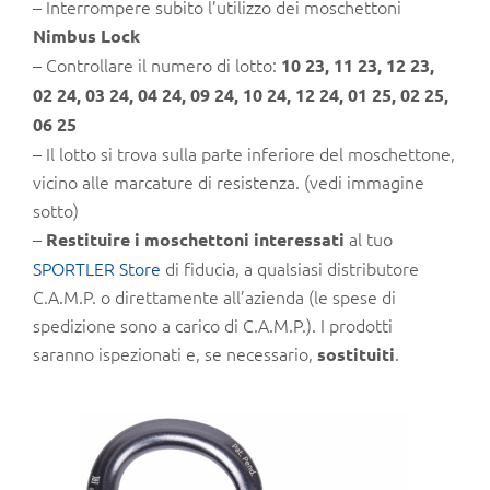
– Interrompere subito l’utilizzo dei moschettoni
Nimbus Lock
– Controllare il numero di lotto:
10 23, 11 23, 12 23,
02 24, 03 24, 04 24, 09 24, 10 24, 12 24, 01 25, 02 25,
06 25
– Il lotto si trova sulla parte inferiore del moschettone,
vicino alle marcature di resistenza. (vedi immagine
sotto)
–
al tuo
Restituire i moschettoni interessati
SPORTLER Store
di fiducia, a qualsiasi distributore
C.A.M.P. o direttamente all’azienda (le spese di
spedizione sono a carico di C.A.M.P.). I prodotti
saranno ispezionati e, se necessario,
.
sostituiti