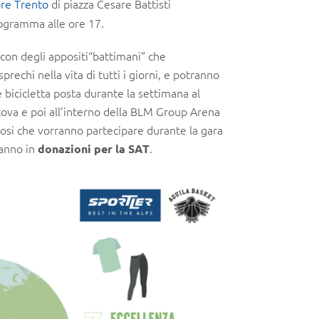
re Trento
di piazza Cesare Battisti
ogramma alle ore 17.
 con degli appositi“battimani” che
rechi nella vita di tutti i giorni, e potranno
bicicletta posta durante la settimana al
ova e poi all’interno della BLM Group Arena
ifosi che vorranno partecipare durante la gara
ranno in
.
donazioni per la SAT