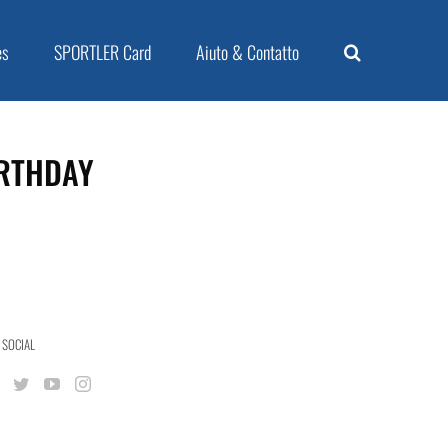
es
SPORTLER Card
Aiuto & Contatto
ARTHDAY
 SOCIAL