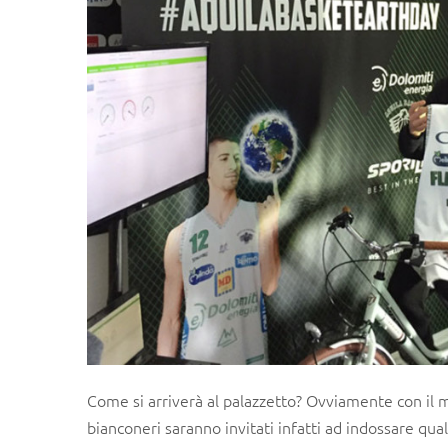
Come si arriverà al palazzetto? Ovviamente con il
bianconeri saranno invitati infatti ad indossare qua