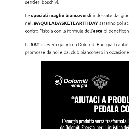
sentieri boschivi.
Le
indossate dai gioc
speciali maglie biancoverdi
nell’
saranno poi acq
#AQUILABASKETEARTHDAY
contro Pistoia con la formula dell’
di beneficen
asta
La
riceverà quindi da Dolomiti Energia Trentin
SAT
promosse da noi e dal club bianconero in occasione