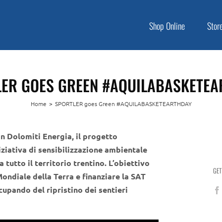
Shop Online
Stor
ER GOES GREEN #AQUILABASKETE
Home
>
SPORTLER goes Green #AQUILABASKETEARTHDAY
con Dolomiti Energia, il progetto
tiva di sensibilizzazione ambientale
a tutto il territorio trentino. L’obiettivo
GET
Mondiale della Terra e finanziare la SAT
ccupando del ripristino dei sentieri