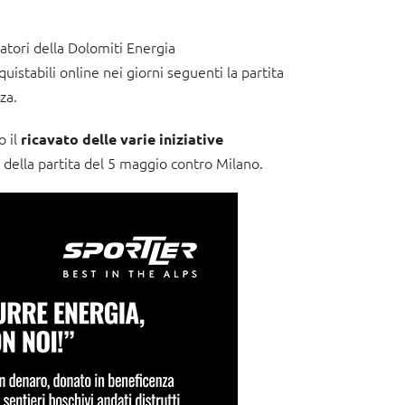
atori della Dolomiti Energia
uistabili online nei giorni seguenti la partita
za.
o il
ricavato delle varie iniziative
 della partita del 5 maggio contro Milano.