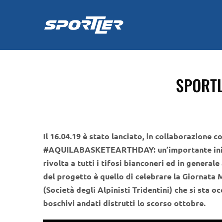
Skip
to
content
SPORTL
Il 16.04.19 è stato lanciato, in collaborazione 
#AQUILABASKETEARTHDAY: un’importante inizia
rivolta a tutti i tifosi bianconeri ed in generale 
del progetto è quello di celebrare la Giornata 
(Società degli Alpinisti Tridentini) che si sta o
boschivi andati distrutti lo scorso ottobre.