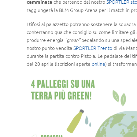
che partendo dal nostro
SPORTLER sto
camminata
raggiungerà la BLM Group Arena per il match in pr
I tifosi al palazzetto potranno sostenere la squadra
conterranno qualche consiglio su come limitare gli sp
produrre energia
pedalando su una speciale 
“green”
nostro punto vendita
SPORTLER Trento
di via Mant
durante la partita contro Pistoia. Le pedalate dei t
del 20 aprile (iscrizioni aperte
online
) si trasforme