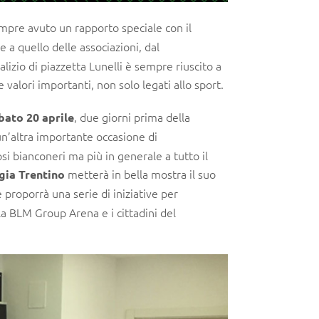
mpre avuto un rapporto speciale con il
 a quello delle associazioni, dal
lizio di piazzetta Lunelli è sempre riuscito a
valori importanti, non solo legati allo sport.
, due giorni prima della
bato 20 aprile
un’altra importante occasione di
si bianconeri ma più in generale a tutto il
metterà in bella mostra il suo
gia Trentino
 proporrà una serie di iniziative per
lla BLM Group Arena e i cittadini del