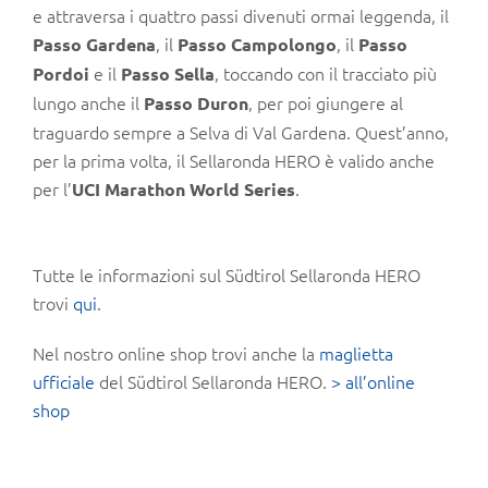
e attraversa i quattro passi divenuti ormai leggenda, il
, il
, il
Passo Gardena
Passo Campolongo
Passo
e il
, toccando con il tracciato più
Pordoi
Passo Sella
lungo anche il
, per poi giungere al
Passo Duron
traguardo sempre a Selva di Val Gardena. Quest’anno,
per la prima volta, il Sellaronda HERO è valido anche
per l’
.
UCI Marathon World Series
Tutte le informazioni sul Südtirol Sellaronda HERO
trovi
qui
.
Nel nostro online shop trovi anche la
maglietta
ufficiale
del Südtirol Sellaronda HERO.
> all’online
shop