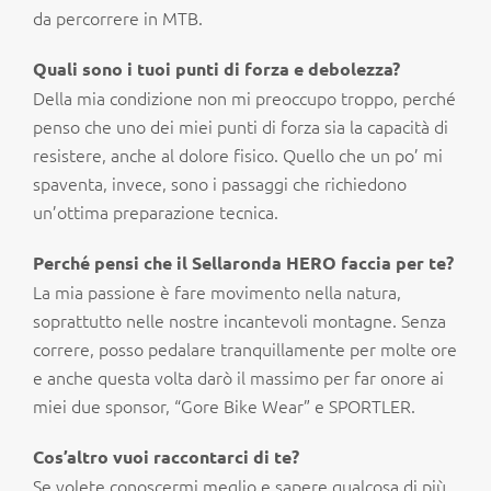
da percorrere in MTB.
Quali sono i tuoi punti di forza e debolezza?
Della mia condizione non mi preoccupo troppo, perché
penso che uno dei miei punti di forza sia la capacità di
resistere, anche al dolore fisico. Quello che un po’ mi
spaventa, invece, sono i passaggi che richiedono
un’ottima preparazione tecnica.
Perché pensi che il Sellaronda HERO faccia per te?
La mia passione è fare movimento nella natura,
soprattutto nelle nostre incantevoli montagne. Senza
correre, posso pedalare tranquillamente per molte ore
e anche questa volta darò il massimo per far onore ai
miei due sponsor, “Gore Bike Wear” e SPORTLER.
Cos’altro vuoi raccontarci di te?
Se volete conoscermi meglio e sapere qualcosa di più