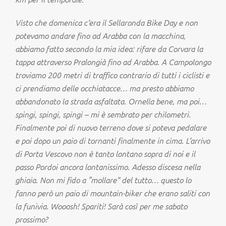
Visto che domenica c’era il Sellaronda Bike Day e non
potevamo andare fino ad Arabba con la macchina,
abbiamo fatto secondo la mia idea: rifare da Corvara la
tappa attraverso Pralongià fino ad Arabba. A Campolongo
troviamo 200 metri di traffico contrario di tutti i ciclisti e
ci prendiamo delle occhiatacce… ma presto abbiamo
abbandonato la strada asfaltata. Ornella bene, ma poi…
spingi, spingi, spingi – mi è sembrato per chilometri.
Finalmente poi di nuovo terreno dove si poteva pedalare
e poi dopo un paio di tornanti finalmente in cima. L’arrivo
di Porta Vescovo non è tanto lontano sopra di noi e il
passo Pordoi ancora lontanissimo. Adesso discesa nella
ghiaia. Non mi fido a “mollare” del tutto… questo lo
fanno però un paio di mountain-biker che erano saliti con
la funivia. Wooosh! Spariti! Sarà così per me sabato
prossimo?