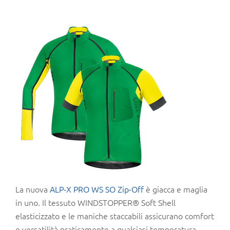
La nuova
ALP-X PRO WS SO Zip-Off
è giacca e maglia
in uno. Il tessuto WINDSTOPPER® Soft Shell
elasticizzato e le maniche staccabili assicurano comfort
e versatilità praticamente a qualsiasi temperatura.