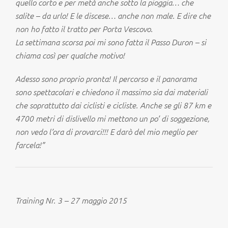
quello corto e per metà anche sotto la pioggia… che
salite – da urlo! E le discese… anche non male. E dire che
non ho fatto il tratto per Porta Vescovo.
La settimana scorsa poi mi sono fatta il Passo Duron – si
chiama così per qualche motivo!
Adesso sono proprio pronta! Il percorso e il panorama
sono spettacolari e chiedono il massimo sia dai materiali
che soprattutto dai ciclisti e cicliste. Anche se gli 87 km e
4700 metri di dislivello mi mettono un po’ di soggezione,
non vedo l’ora di provarci!!! E darò del mio meglio per
farcela!”
Training Nr. 3 – 27 maggio 2015