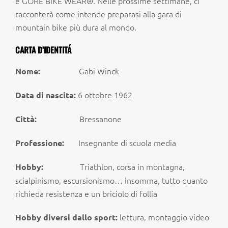
e GORE BIKE WEAR®. Nelle prossime settimane, ci
racconterà come intende preparasi alla gara di
mountain bike più dura al mondo.
CARTA D’IDENTITÁ
Gabi Winck
Nome:
6 ottobre 1962
Data di nascita:
Bressanone
Città:
Insegnante di scuola media
Professione:
Triathlon, corsa in montagna,
Hobby:
scialpinismo, escursionismo… insomma, tutto quanto
richieda resistenza e un briciolo di follia
lettura, montaggio video
Hobby diversi dallo sport: