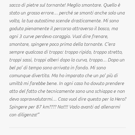
sacco di pietre sul tornante! Meglio smontare. Quello è
stato un grosso errore… perché se smonti anche solo una
volta, la tua autostima scende drasticamente. Mi sono
goduta pienamente il percorso attraverso il bosco, ma
ogni 3 curve perdevo coraggio. Vuol dire frenare,
smontare, spingere poco prima della tornante. C’era
sempre qualcosa di troppo: troppo ripido, troppo stretto,
troppi sassi, troppi alberi dopo la curva, troppo… Dopo un
bel po’ di tempo sono arrivata in fondo. Mi sono
comunque divertita. Ma ho imparato che un po’ più di
umiltà mi farebbe bene. In ogni caso ho dovuto prendere
atto del fatto che tecnicamente sono una schiappa e non
devo sopravvalutarmi… Cosa vuol dire questo per la Hero?
Spingere per 87 km???? No!!!! Vado avanti ad allenarmi
con diligenza!”