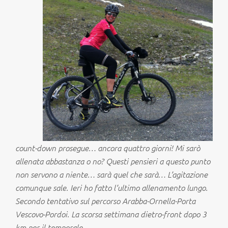
count-down prosegue… ancora quattro giorni! Mi sarò
allenata abbastanza o no? Questi pensieri a questo punto
non servono a niente… sarà quel che sarà… L’agitazione
comunque sale. Ieri ho fatto l’ultimo allenamento lungo.
Secondo tentativo sul percorso Arabba-Ornella-Porta
Vescovo-Pordoi. La scorsa settimana dietro-front dopo 3
km per il temporale.