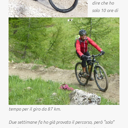
dire che ho
solo 10 ore di
tempo per il giro da 87 km.
Due settimane fa ho già provato il percorso, però “solo”