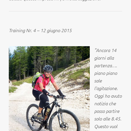
Training Nr. 4 – 12 giugno 2015
“
Ancora 14
giorni alla
partenza….
piano piano
sale
l’agitazione.
Oggi ho avuto
notizia che
posso partire
solo alle 8.45.
Questo vuol