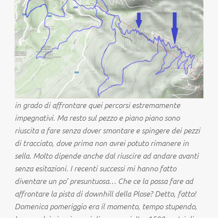
in grado di affrontare quei percorsi estremamente
impegnativi. Ma resto sul pezzo e piano piano sono
riuscita a fare senza dover smontare e spingere dei pezzi
di tracciato, dove prima non avrei potuto rimanere in
sella. Molto dipende anche dal riuscire ad andare avanti
senza esitazioni. I recenti successi mi hanno fatto
diventare un po’ presuntuosa… Che ce la possa fare ad
affrontare la pista di downhill della Plose? Detto, fatto!
Domenica pomeriggio era il momento, tempo stupendo,