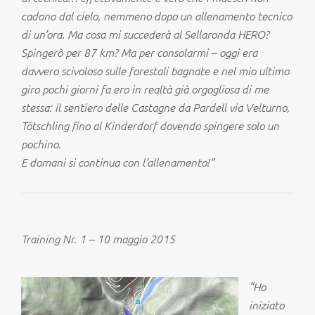
cadono dal cielo, nemmeno dopo un allenamento tecnico
di un’ora. Ma cosa mi succederà al Sellaronda HERO?
Spingerò per 87 km? Ma per consolarmi – oggi era
davvero scivoloso sulle forestali bagnate e nel mio ultimo
giro pochi giorni fa ero in realtà già orgogliosa di me
stessa: il sentiero delle Castagne da Pardell via Velturno,
Tötschling fino al Kinderdorf dovendo spingere solo un
pochino.
E domani si continua con l’allenamento!”
Training Nr. 1 – 10 maggio 2015
“
Ho
iniziato