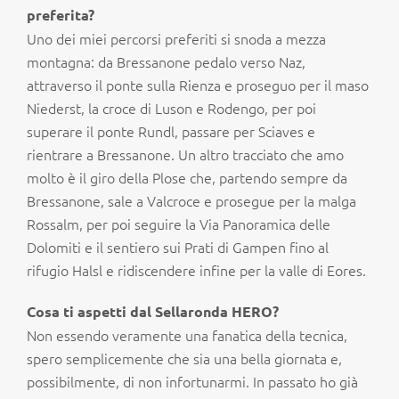
preferita?
Uno dei miei percorsi preferiti si snoda a mezza
montagna: da Bressanone pedalo verso Naz,
attraverso il ponte sulla Rienza e proseguo per il maso
Niederst, la croce di Luson e Rodengo, per poi
superare il ponte Rundl, passare per Sciaves e
rientrare a Bressanone. Un altro tracciato che amo
molto è il giro della Plose che, partendo sempre da
Bressanone, sale a Valcroce e prosegue per la malga
Rossalm, per poi seguire la Via Panoramica delle
Dolomiti e il sentiero sui Prati di Gampen fino al
rifugio Halsl e ridiscendere infine per la valle di Eores.
Cosa ti aspetti dal Sellaronda HERO?
Non essendo veramente una fanatica della tecnica,
spero semplicemente che sia una bella giornata e,
possibilmente, di non infortunarmi. In passato ho già