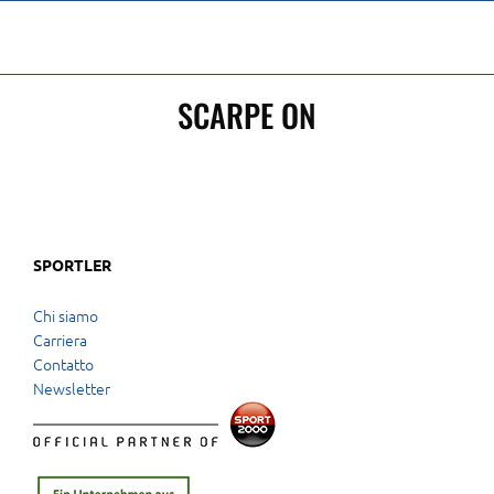
Skip
to
content
SCARPE ON
SPORTLER
Chi siamo
Carriera
Contatto
Newsletter