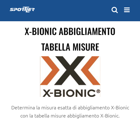
Skip
to
content
X-BIONIC ABBIGLIAMENTO
TABELLA MISURE
Determina la misura esatta di abbigliamento X-Bionic
con la tabella misure abbigliamento X-Bionic.