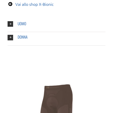
Vai allo shop X-Bionic
UOMO
DONNA