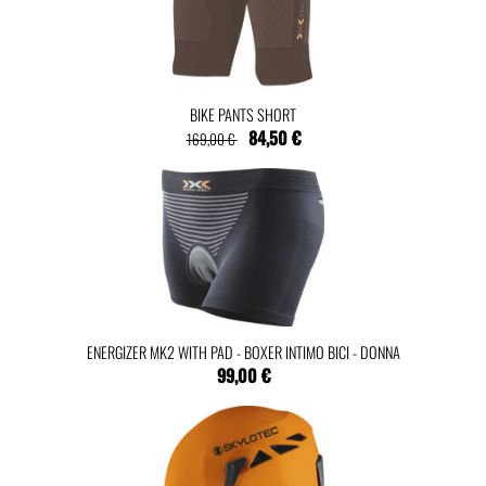
BIKE PANTS SHORT
84,50 €
169,00 €
ENERGIZER MK2 WITH PAD - BOXER INTIMO BICI - DONNA
99,00 €