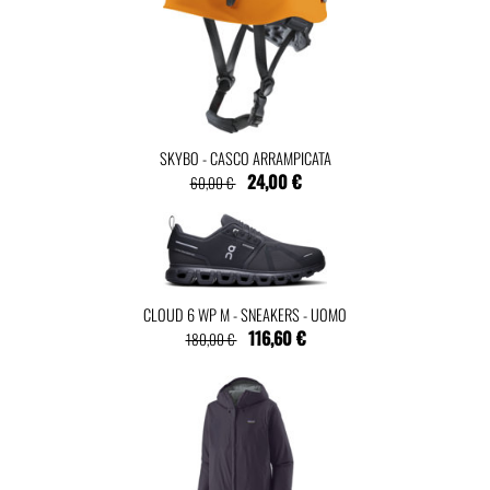
SKYBO - CASCO ARRAMPICATA
24,00 €
60,00 €
CLOUD 6 WP M - SNEAKERS - UOMO
116,60 €
180,00 €