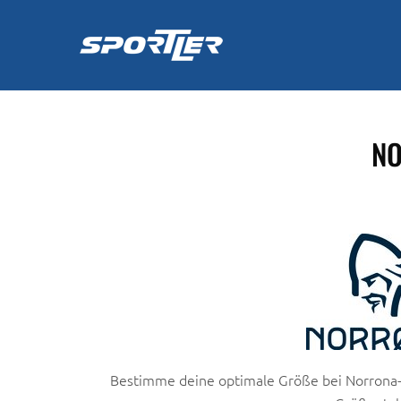
Zum
Inhalt
springen
NO
Bestimme deine optimale Größe bei Norrona-