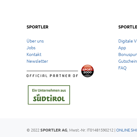
SPORTLER
SPORTLE
Über uns
Digitale V
Jobs
App
Kontakt
Bonuspun
Newsletter
Gutschei
FAQ
© 2022
, Mwst.-Nr. IT01481590212 |
ONLINE SH
SPORTLER AG