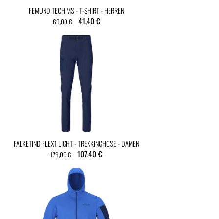
FEMUND TECH MS - T-SHIRT - HERREN
41,40 €
69,00 €
FALKETIND FLEX1 LIGHT - TREKKINGHOSE - DAMEN
107,40 €
179,00 €