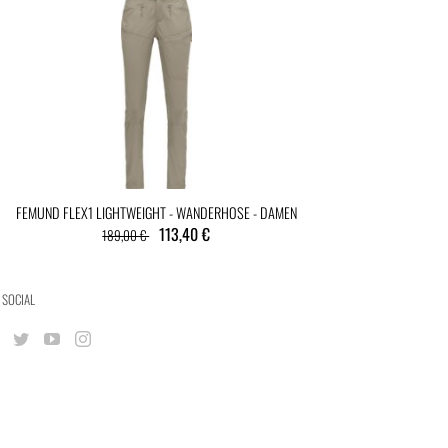
FEMUND FLEX1 LIGHTWEIGHT - WANDERHOSE - DAMEN
113,40 €
189,00 €
 SOCIAL