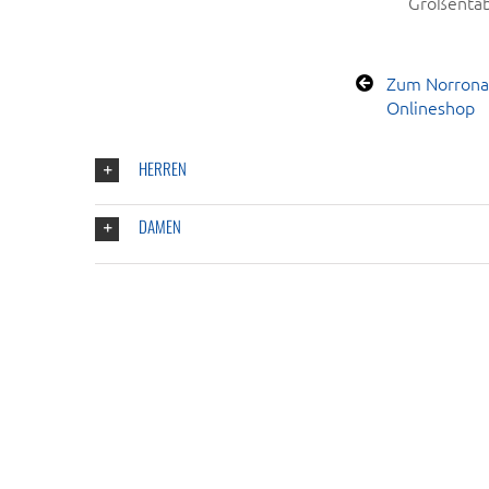
Größentab
Zum Norron
Onlineshop
HERREN
DAMEN