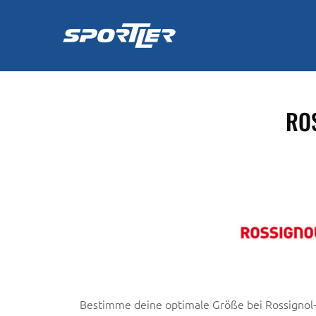
Zum
Inhalt
springen
RO
Bestimme deine optimale Größe bei Rossignol-