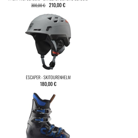
210,00 €
300,00 €
ESCAPER - SKITOURENHELM
180,00 €