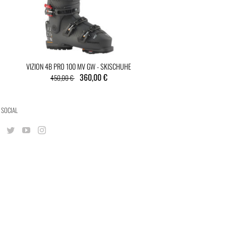
VIZION 4B PRO 100 MV GW - SKISCHUHE
360,00 €
450,00 €
 SOCIAL