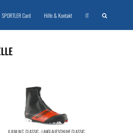
SPORTLER Card
Hilfe & Kontakt
IT
LE
X-IUM W.C. CLASSIC - LANGLAUFSCHUHE CLASSIC