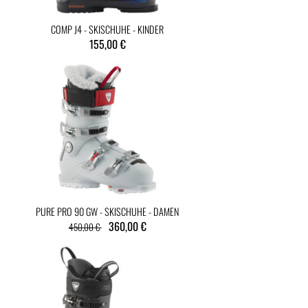
COMP J4 - SKISCHUHE - KINDER
155,00 €
PURE PRO 90 GW - SKISCHUHE - DAMEN
360,00 €
450,00 €