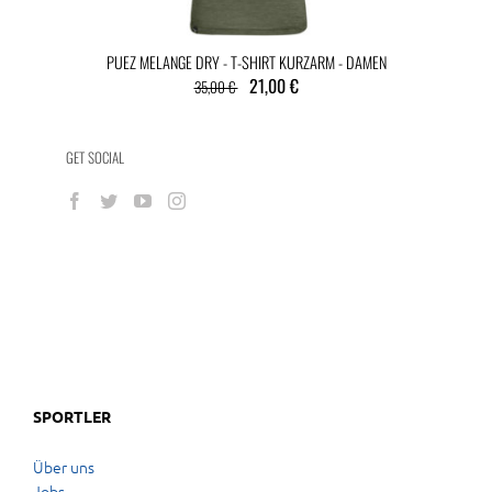
PUEZ MELANGE DRY - T-SHIRT KURZARM - DAMEN
21,00 €
35,00 €
GET SOCIAL
SPORTLER
Über uns
Jobs