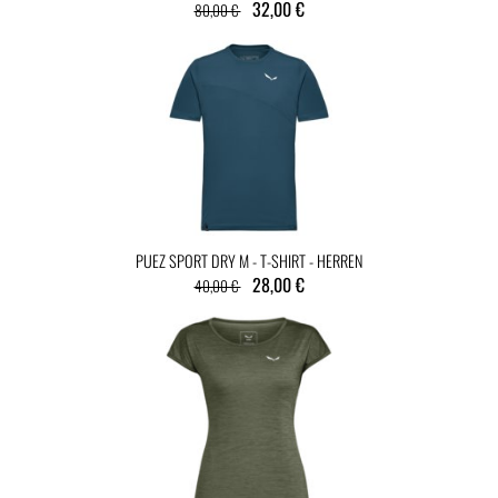
32,00 €
80,00 €
PUEZ SPORT DRY M - T-SHIRT - HERREN
28,00 €
40,00 €