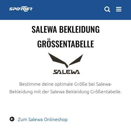
Zum
Inhalt
springen
SALEWA BEKLEIDUNG
GRÖSSENTABELLE
Bestimme deine optimale Größe bei Salewa-
Bekleidung mit der Salewa Bekleidung Größentabelle.
Zum Salewa Onlineshop