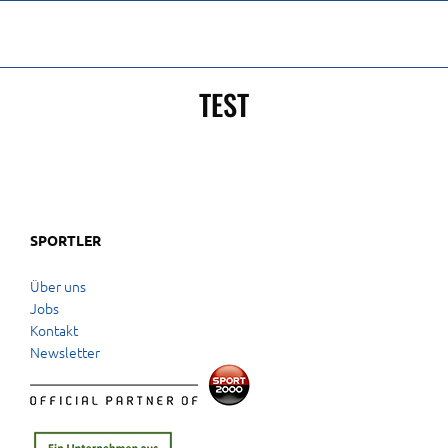
Zum
Inhalt
springen
TEST
SPORTLER
Über uns
Jobs
Kontakt
Newsletter