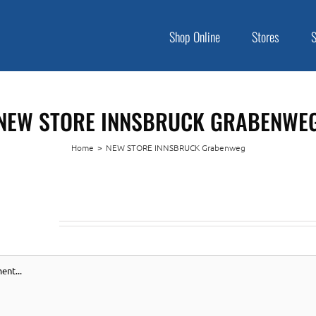
Shop Online
Stores
NEW STORE INNSBRUCK GRABENWE
Home
>
NEW STORE INNSBRUCK Grabenweg
A COMMENT
nt