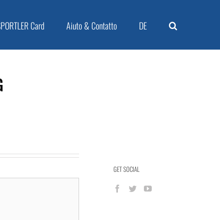
SPORTLER Card
Aiuto & Contatto
DE
G
GET SOCIAL