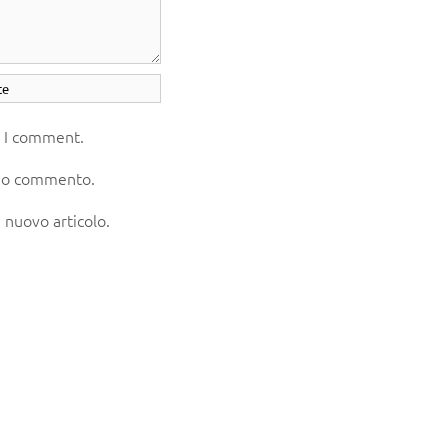
e I comment.
 mio commento.
 nuovo articolo.