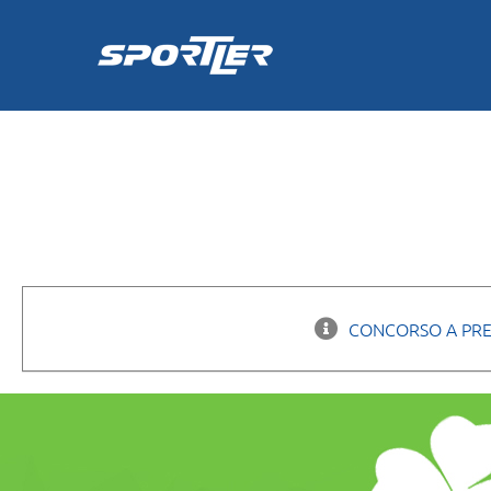
Skip
to
content
CONCORSO A PRE