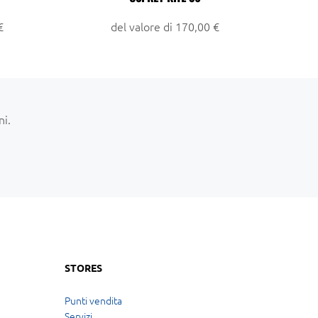
€
del valore di 170,00 €
ni.
STORES
Punti vendita
Servizi