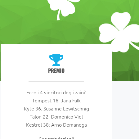
PREMIO
Ecco i 4 vincitori degli zaini:
Tempest 16: Jana Falk
Kyte 36: Susanne Lewitschnig
Talon 22: Domenico Viel
Kestrel 38: Arno Demanega
Congratulazioni!