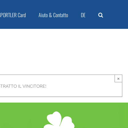
SPORTLER Card
Aiuto & Contatto
DE
×
TRATTO IL VINCITORE!