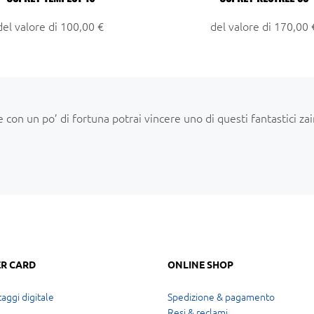
del valore di 100,00 €
del valore di 170,00 
on un po’ di fortuna potrai vincere uno di questi fantastici zai
R CARD
ONLINE SHOP
aggi digitale
Spedizione & pagamento
Resi & reclami