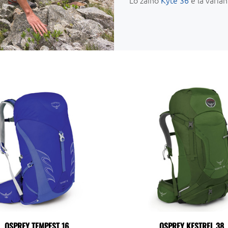
OSPREY TEMPEST 16
OSPREY KESTREL 38