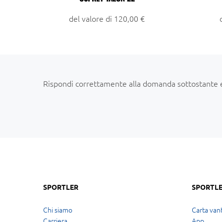
del valore di 120,00 €
Rispondi correttamente alla domanda sottostante e c
SPORTLER
SPORTLE
Chi siamo
Carta vant
Carriera
App