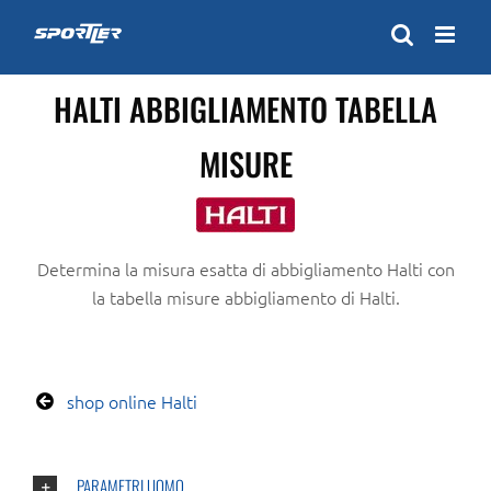
Skip
to
content
HALTI ABBIGLIAMENTO TABELLA
MISURE
Determina la misura esatta di abbigliamento Halti con
la tabella misure abbigliamento di Halti.
shop online Halti
PARAMETRI UOMO