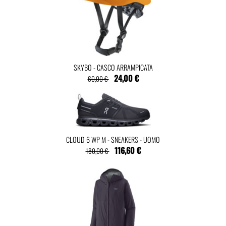
SKYBO - CASCO ARRAMPICATA
24,00 €
60,00 €
CLOUD 6 WP M - SNEAKERS - UOMO
116,60 €
180,00 €