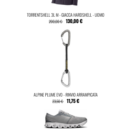
TORRENTSHELL 3L M - GIACCA HARDSHELL - UOMO
130,00 €
200,00 €
ALPINE PLUME EVO - RINVIO ARRAMPICATA
11,75 €
23,50 €