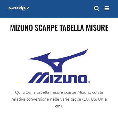
Skip
to
content
MIZUNO SCARPE TABELLA MISURE
Qui trovi la tabella misure scarpe Mizuno con la
relativa conversione nelle varie taglie (EU, US, UK e
cm).