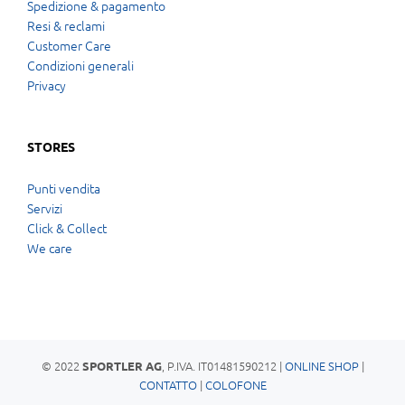
Spedizione & pagamento
Resi & reclami
Customer Care
Condizioni generali
Privacy
STORES
Punti vendita
Servizi
Click & Collect
We care
© 2022
, P.IVA. IT01481590212 |
ONLINE SHOP
|
SPORTLER AG
CONTATTO
|
COLOFONE