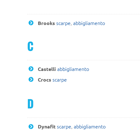
scarpe
,
abbigliamento
Brooks
C
abbigliamento
Castelli
scarpe
Crocs
D
scarpe
,
abbigliamento
Dynafit