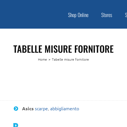
Shop Online
Stores
TABELLE MISURE FORNITORE
Home
>
Tabelle misure fornitore
scarpe
,
abbigliamento
Asics
B