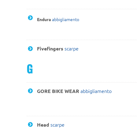
abbigliamento
Endura
scarpe
Fivefingers
G
abbigliamento
GORE BIKE WEAR
scarpe
Head