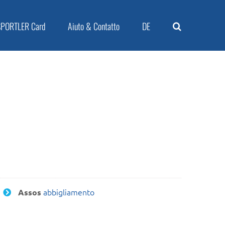
SPORTLER Card
Aiuto & Contatto
DE
abbigliamento
Assos