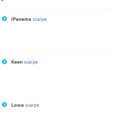
scarpe
iPanema
scarpe
Keen
scarpe
Lowa