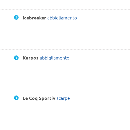
abbigliamento
Icebreaker
abbigliamento
Karpos
scarpe
Le Coq Sportiv