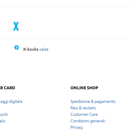
X
calze
X-Socks
R CARD
ONLINE SHOP
aggi digitale
Spedizione & pagamento
Resi & reclami
punti
Customer Care
alo
Condizioni generali
Privacy