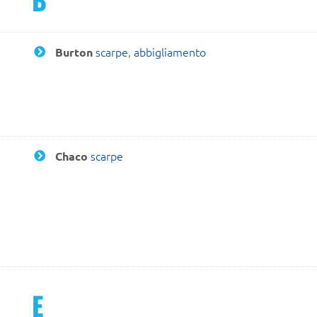
scarpe
,
abbigliamento
Burton
scarpe
Chaco
E