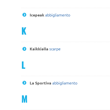
abbigliamento
Icepeak
K
scarpe
Kaikkialla
L
abbigliamento
La Sportiva
M