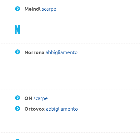
scarpe
Meindl
N
abbigliamento
Norrona
scarpe
ON
abbigliamento
Ortovox