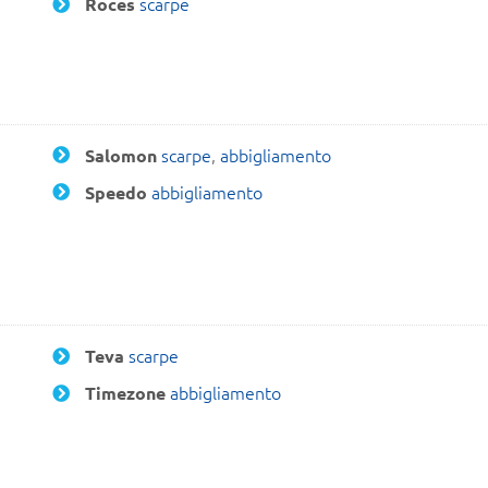
scarpe
Roces
scarpe
,
abbigliamento
Salomon
abbigliamento
Speedo
scarpe
Teva
abbigliamento
Timezone