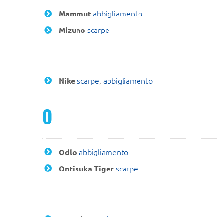
abbigliamento
Mammut
scarpe
Mizuno
scarpe
,
abbigliamento
Nike
O
abbigliamento
Odlo
scarpe
Ontisuka Tiger