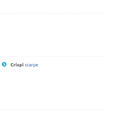
scarpe
Crispi