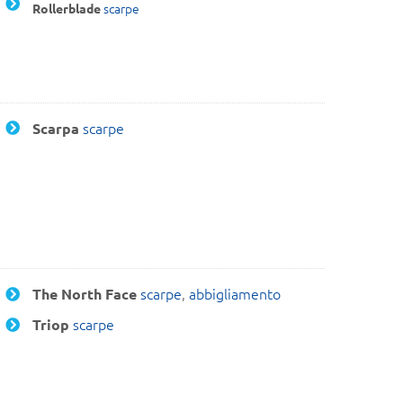
scarpe
Rollerblade
scarpe
Scarpa
scarpe
,
abbigliamento
The North Face
scarpe
Triop