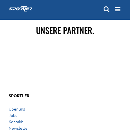
Zum
Inhalt
springen
UNSERE PARTNER.
SPORTLER
Über uns
Jobs
Kontakt
Newsletter