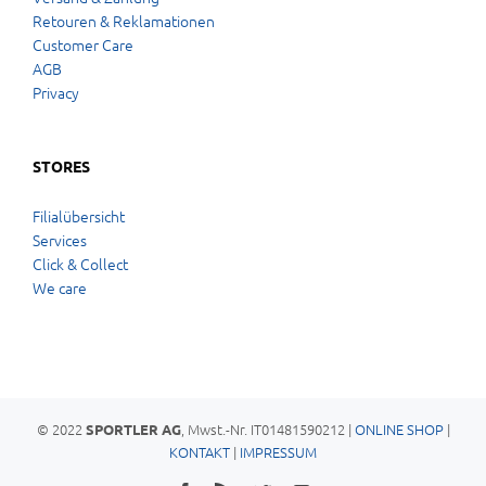
Retouren & Reklamationen
Customer Care
AGB
Privacy
STORES
Filialübersicht
Services
Click & Collect
We care
© 2022
, Mwst.-Nr. IT01481590212 |
ONLINE SHOP
|
SPORTLER AG
KONTAKT
|
IMPRESSUM