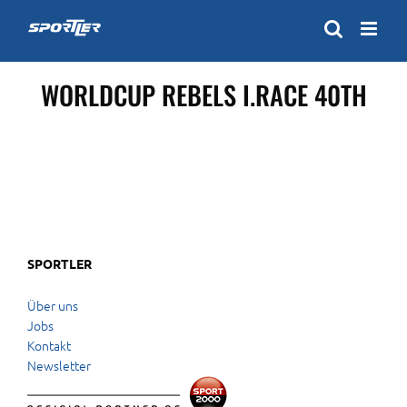
Zum
Inhalt
springen
WORLDCUP REBELS I.RACE 40TH
SPORTLER
Über uns
Jobs
Kontakt
Newsletter