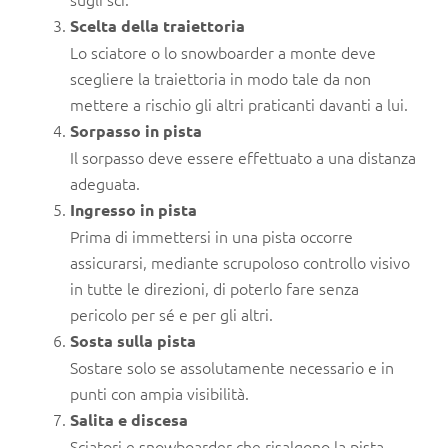
Scelta della traiettoria
Lo sciatore o lo snowboarder a monte deve
scegliere la traiettoria in modo tale da non
mettere a rischio gli altri praticanti davanti a lui.
Sorpasso in pista
Il sorpasso deve essere effettuato a una distanza
adeguata.
Ingresso in pista
Prima di immettersi in una pista occorre
assicurarsi, mediante scrupoloso controllo visivo
in tutte le direzioni, di poterlo fare senza
pericolo per sé e per gli altri.
Sosta sulla pista
Sostare solo se assolutamente necessario e in
punti con ampia visibilità.
Salita e discesa
Sciatori e snowboarder che risalgono la pista