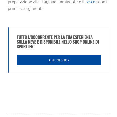
preparazione alla stagione imminente e il
casco
sono i
primi accorgimenti.
TUTTO L’OCCORRENTE PER LA TUA ESPERIENZA
SULLA NEVE È DISPONIBILE NELLO SHOP ONLINE DI
SPORTLER!
ONLINESHOP