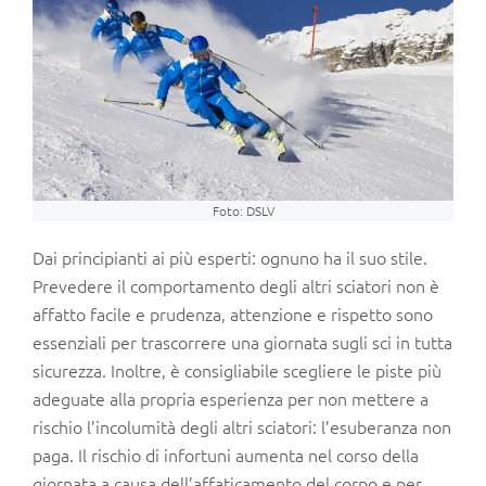
Foto: DSLV
Dai principianti ai più esperti: ognuno ha il suo stile.
Prevedere il comportamento degli altri sciatori non è
affatto facile e prudenza, attenzione e rispetto sono
essenziali per trascorrere una giornata sugli sci in tutta
sicurezza. Inoltre, è consigliabile scegliere le piste più
adeguate alla propria esperienza per non mettere a
rischio l’incolumità degli altri sciatori: l’esuberanza non
paga. Il rischio di infortuni aumenta nel corso della
giornata a causa dell’affaticamento del corpo e per