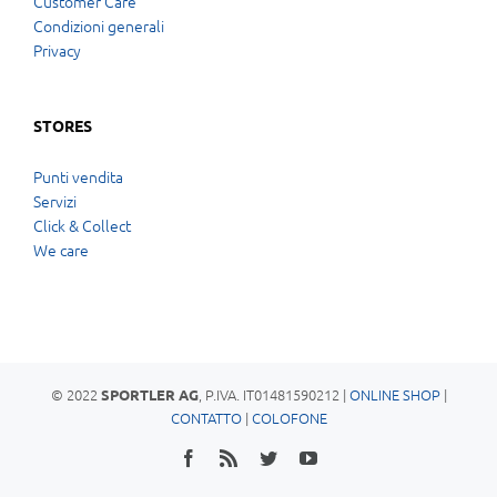
Customer Care
Condizioni generali
Privacy
STORES
Punti vendita
Servizi
Click & Collect
We care
© 2022
, P.IVA. IT01481590212 |
ONLINE SHOP
|
SPORTLER AG
CONTATTO
|
COLOFONE
Facebook
Rss
Twitter
YouTube