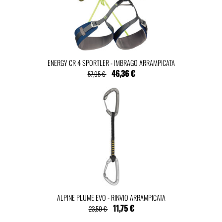
ENERGY CR 4 SPORTLER - IMBRAGO ARRAMPICATA
46,36 €
57,95 €
ALPINE PLUME EVO - RINVIO ARRAMPICATA
11,75 €
23,50 €