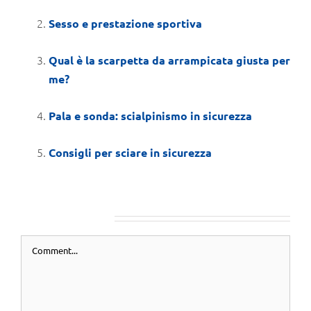
Sesso e prestazione sportiva
Qual è la scarpetta da arrampicata giusta per
me?
Pala e sonda: scialpinismo in sicurezza
Consigli per sciare in sicurezza
LEAVE A COMMENT
Comment