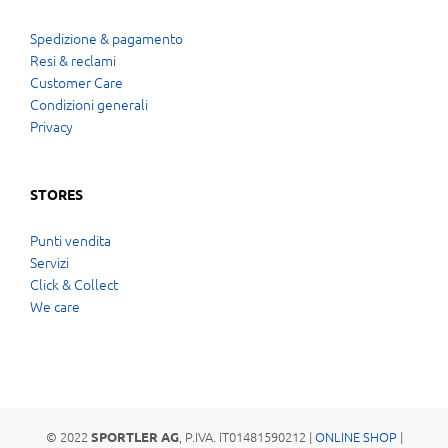
Spedizione & pagamento
Resi & reclami
Customer Care
Condizioni generali
Privacy
STORES
Punti vendita
Servizi
Click & Collect
We care
© 2022
, P.IVA. IT01481590212 |
ONLINE SHOP
|
SPORTLER AG