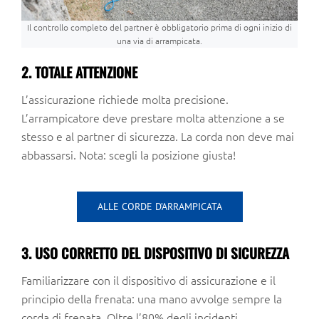
Il controllo completo del partner è obbligatorio prima di ogni inizio di
una via di arrampicata.
2. TOTALE ATTENZIONE
L’assicurazione richiede molta precisione.
L’arrampicatore deve prestare molta attenzione a se
stesso e al partner di sicurezza. La corda non deve mai
abbassarsi. Nota: scegli la posizione giusta!
ALLE CORDE D’ARRAMPICATA
3. USO CORRETTO DEL DISPOSITIVO DI SICUREZZA
Familiarizzare con il dispositivo di assicurazione e il
principio della frenata: una mano avvolge sempre la
corda di frenata. Oltre l’80% degli incidenti