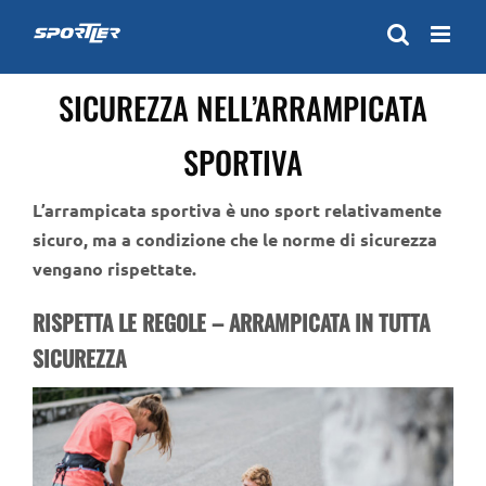
Skip
to
content
SICUREZZA NELL’ARRAMPICATA
SPORTIVA
L’arrampicata sportiva è uno sport relativamente
sicuro, ma a condizione che le norme di sicurezza
vengano rispettate.
RISPETTA LE REGOLE – ARRAMPICATA IN TUTTA
SICUREZZA