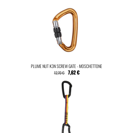
PLUME NUT K3N SCREW GATE - MOSCHETTONE
7,62 €
12,70 €