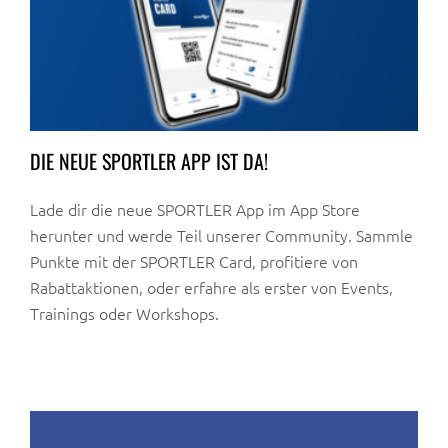
DIE NEUE SPORTLER APP IST DA!
Lade dir die neue SPORTLER App im App Store
herunter und werde Teil unserer Community. Sammle
Punkte mit der SPORTLER Card, profitiere von
Rabattaktionen, oder erfahre als erster von Events,
Trainings oder Workshops.